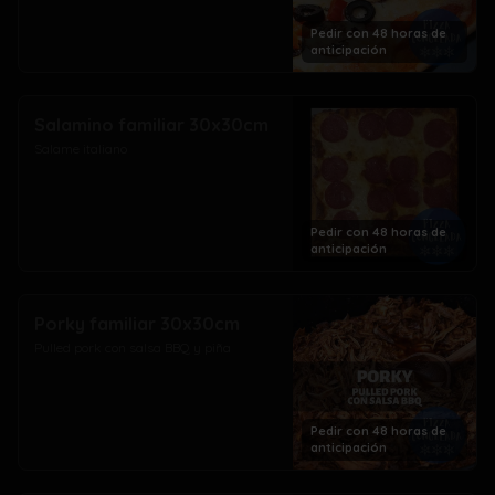
Pedir con 48 horas de
anticipación
Salamino familiar 30x30cm
Salame italiano
Pedir con 48 horas de
anticipación
Porky familiar 30x30cm
Pulled pork con salsa BBQ y piña
Pedir con 48 horas de
anticipación