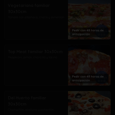
Vegetariana familiar
30x30cm
Tomate con albahaca, choclo y pimentón
Pedir con 48 horas de
anticipación
Top Meat familiar 30x30cm
Pepperoni, jamón, choricillo y tocino
Pedir con 48 horas de
anticipación
Del Huerto familiar
30x30cm
Champiñón, aceituna y pimentón...