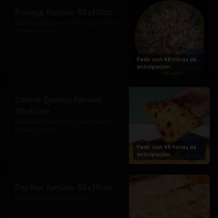
Popeye familiar 30x30cm
Espinaca a la crema, tocino, pollo miel y 
cebolla morada
Pedir con 48 horas de
anticipación
Cuatro Quesos familiar
30x30cm
Blend de quesos mozzarella, maduro, 
cheddar y azul...
Pedir con 48 horas de
anticipación
Del Mar familiar 30x30cm
Camarones a la parmesana