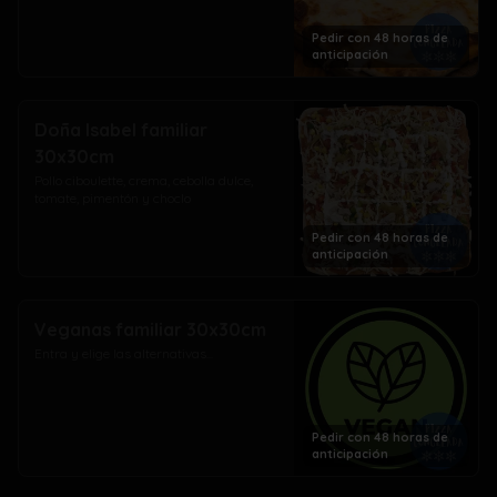
Pedir con 48 horas de
anticipación
Doña Isabel familiar
30x30cm
Pollo ciboulette, crema, cebolla dulce, 
tomate, pimentón y choclo
Pedir con 48 horas de
anticipación
Veganas familiar 30x30cm
Entra y elige las alternativas...
Pedir con 48 horas de
anticipación