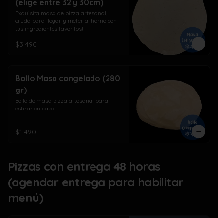
(elige entre 32 y 30cm)
Exquisita masa de pizza artesanal, 
cruda para llegar y meter al horno con 
tus ingredientes favoritos!
$3.490
Bollo Masa congelado (280
gr)
Bollo de masa pizza artesanal para 
estirar en casa!
$1.490
Pizzas con entrega 48 horas
(agendar entrega para habilitar
menú)