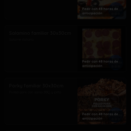
Pedir con 48 horas de
anticipación
Salamino familiar 30x30cm
Salame italiano
Pedir con 48 horas de
anticipación
Porky familiar 30x30cm
Pulled pork con salsa BBQ y piña
Pedir con 48 horas de
anticipación