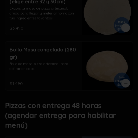
(elige entre 32 y 30cm)
Exquisita masa de pizza artesanal, 
cruda para llegar y meter al horno con 
tus ingredientes favoritos!
$3.490
Bollo Masa congelado (280
gr)
Bollo de masa pizza artesanal para 
estirar en casa!
$1.490
Pizzas con entrega 48 horas
(agendar entrega para habilitar
menú)