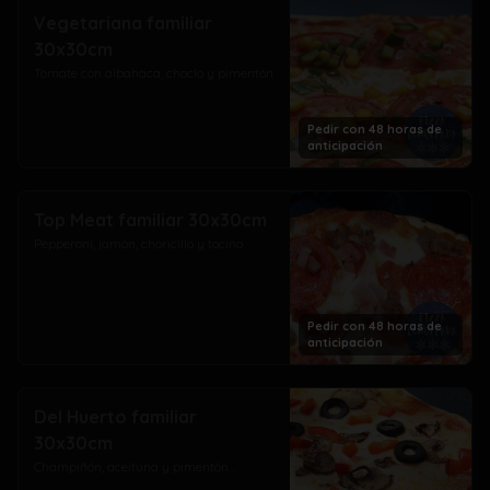
Vegetariana familiar
30x30cm
Tomate con albahaca, choclo y pimentón
Pedir con 48 horas de
anticipación
Top Meat familiar 30x30cm
Pepperoni, jamón, choricillo y tocino
Pedir con 48 horas de
anticipación
Del Huerto familiar
30x30cm
Champiñón, aceituna y pimentón...