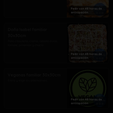
Pedir con 48 horas de
anticipación
Doña Isabel familiar
30x30cm
Pollo ciboulette, crema, cebolla dulce, 
tomate, pimentón y choclo
Pedir con 48 horas de
anticipación
Veganas familiar 30x30cm
Entra y elige las alternativas...
Pedir con 48 horas de
anticipación