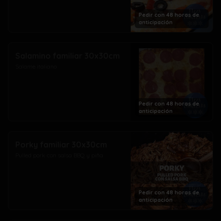
Pedir con 48 horas de
anticipación
Salamino familiar 30x30cm
Salame italiano
Pedir con 48 horas de
anticipación
Porky familiar 30x30cm
Pulled pork con salsa BBQ y piña
Pedir con 48 horas de
anticipación