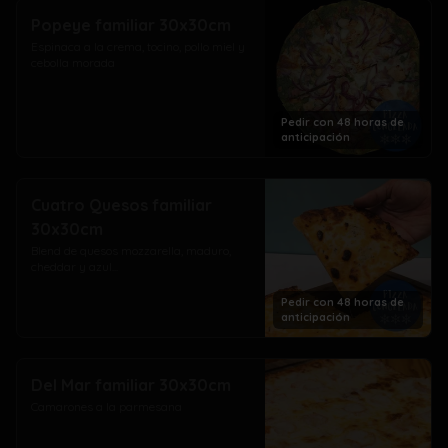
Popeye familiar 30x30cm
Espinaca a la crema, tocino, pollo miel y 
cebolla morada
Pedir con 48 horas de
anticipación
Cuatro Quesos familiar
30x30cm
Blend de quesos mozzarella, maduro, 
cheddar y azul...
Pedir con 48 horas de
anticipación
Del Mar familiar 30x30cm
Camarones a la parmesana