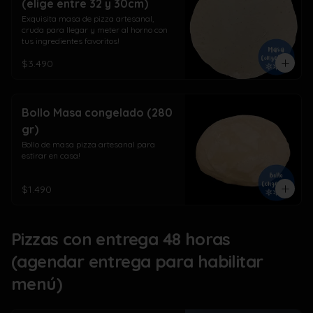
(elige entre 32 y 30cm)
Exquisita masa de pizza artesanal, 
cruda para llegar y meter al horno con 
tus ingredientes favoritos!
$3.490
Bollo Masa congelado (280
gr)
Bollo de masa pizza artesanal para 
estirar en casa!
$1.490
Pizzas con entrega 48 horas
(agendar entrega para habilitar
menú)