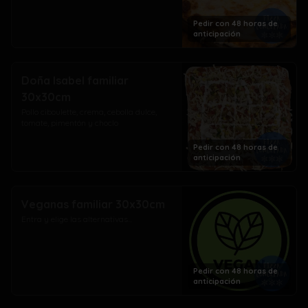
Pedir con 48 horas de
anticipación
Doña Isabel familiar
30x30cm
Pollo ciboulette, crema, cebolla dulce, 
tomate, pimentón y choclo
Pedir con 48 horas de
anticipación
Veganas familiar 30x30cm
Entra y elige las alternativas...
Pedir con 48 horas de
anticipación