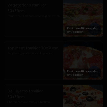
Vegetariana familiar
30x30cm
Tomate con albahaca, choclo y pimentón
Pedir con 48 horas de
anticipación
Top Meat familiar 30x30cm
Pepperoni, jamón, choricillo y tocino
Pedir con 48 horas de
anticipación
Del Huerto familiar
30x30cm
Champiñón, aceituna y pimentón...