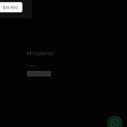
$36.900
Mi cuenta
Pedir
Iniciar sesión