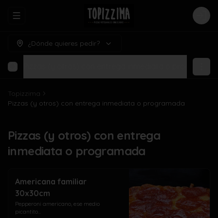
Abrir menu de navegación
Logi
¿Dónde quieres pedir?
Pizzas (y otros) con entrega inmediata o programad
Topizzima
Pizzas (y otros) con entrega inmediata o programada
Pizzas (y otros) con entrega
inmediata o programada
Americana familiar
30x30cm
Pepperoni americano, ese medio 
picantito...