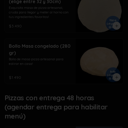
(elige entre 32 y 30cm)
Exquisita masa de pizza artesanal, 
cruda para llegar y meter al horno con 
tus ingredientes favoritos!
$3.490
Bollo Masa congelado (280
gr)
Bollo de masa pizza artesanal para 
estirar en casa!
$1.490
Pizzas con entrega 48 horas
(agendar entrega para habilitar
menú)