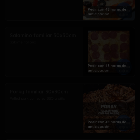
Pedir con 48 horas de
anticipación
Salamino familiar 30x30cm
Salame italiano
Pedir con 48 horas de
anticipación
Porky familiar 30x30cm
Pulled pork con salsa BBQ y piña
Pedir con 48 horas de
anticipación