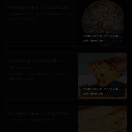
Popeye familiar 30x30cm
Espinaca a la crema, tocino, pollo miel y 
cebolla morada
Pedir con 48 horas de
anticipación
Cuatro Quesos familiar
30x30cm
Blend de quesos mozzarella, maduro, 
cheddar y azul...
Pedir con 48 horas de
anticipación
Del Mar familiar 30x30cm
Camarones a la parmesana