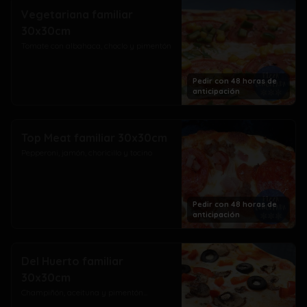
Vegetariana familiar
30x30cm
Tomate con albahaca, choclo y pimentón
Pedir con 48 horas de
anticipación
Top Meat familiar 30x30cm
Pepperoni, jamón, choricillo y tocino
Pedir con 48 horas de
anticipación
Del Huerto familiar
30x30cm
Champiñón, aceituna y pimentón...