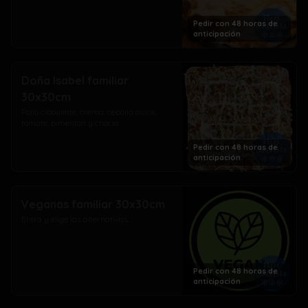
Pedir con 48 horas de
anticipación
Doña Isabel familiar
30x30cm
Pollo ciboulette, crema, cebolla dulce, 
tomate, pimentón y choclo
Pedir con 48 horas de
anticipación
Veganas familiar 30x30cm
Entra y elige las alternativas...
Pedir con 48 horas de
anticipación