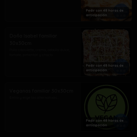
Pedir con 48 horas de
anticipación
Doña Isabel familiar
30x30cm
Pollo ciboulette, crema, cebolla dulce, 
tomate, pimentón y choclo
Pedir con 48 horas de
anticipación
Veganas familiar 30x30cm
Entra y elige las alternativas...
Pedir con 48 horas de
anticipación