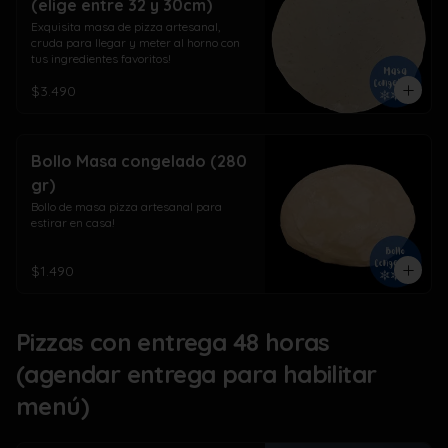
(elige entre 32 y 30cm)
Exquisita masa de pizza artesanal, 
cruda para llegar y meter al horno con 
tus ingredientes favoritos!
$3.490
Bollo Masa congelado (280
gr)
Bollo de masa pizza artesanal para 
estirar en casa!
$1.490
Pizzas con entrega 48 horas
(agendar entrega para habilitar
menú)