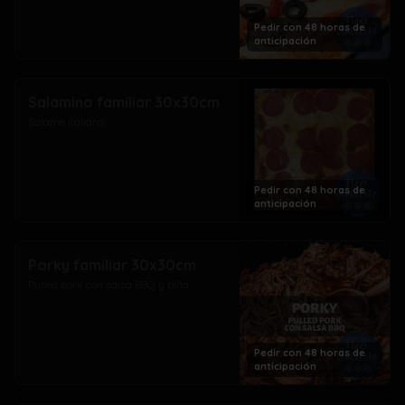
Pedir con 48 horas de
anticipación
Salamino familiar 30x30cm
Salame italiano
Pedir con 48 horas de
anticipación
Porky familiar 30x30cm
Pulled pork con salsa BBQ y piña
Pedir con 48 horas de
anticipación