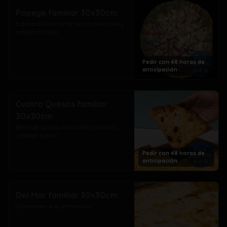
Popeye familiar 30x30cm
Espinaca a la crema, tocino, pollo miel y 
cebolla morada
Pedir con 48 horas de
anticipación
Cuatro Quesos familiar
30x30cm
Blend de quesos mozzarella, maduro, 
cheddar y azul...
Pedir con 48 horas de
anticipación
Del Mar familiar 30x30cm
Camarones a la parmesana