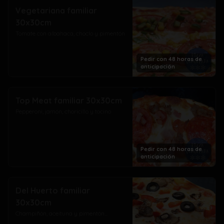
Vegetariana familiar
30x30cm
Tomate con albahaca, choclo y pimentón
Pedir con 48 horas de
anticipación
Top Meat familiar 30x30cm
Pepperoni, jamón, choricillo y tocino
Pedir con 48 horas de
anticipación
Del Huerto familiar
30x30cm
Champiñón, aceituna y pimentón...